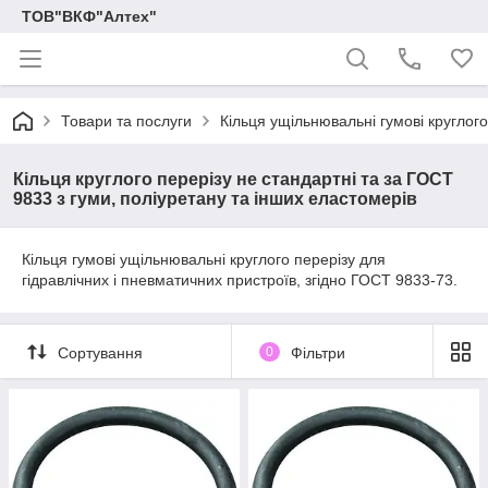
ТОВ"ВКФ"Алтех"
Товари та послуги
Кільця ущільнювальні гумові круглог
Кільця круглого перерізу не стандартні та за ГОСТ
9833 з гуми, поліуретану та інших еластомерів
Кільця гумові ущільнювальні круглого перерізу для
гідравлічних і пневматичних пристроїв, згідно ГОСТ 9833-73.
Сортування
0
Фільтри