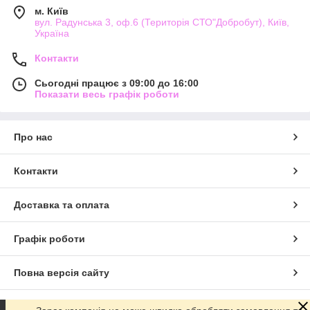
м. Київ
вул. Радунська 3, оф.6 (Територія СТО"Добробут), Київ,
Україна
Контакти
Сьогодні працює з 09:00 до 16:00
Показати весь графік роботи
Про нас
Контакти
Доставка та оплата
Графік роботи
Повна версія сайту
Сайт створено на маркетплейсі
Prom.ua