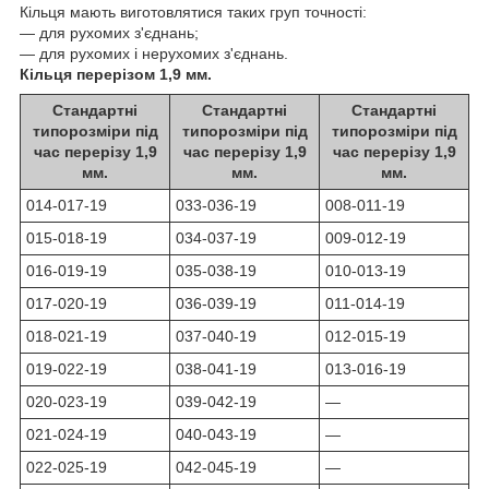
Кільця мають виготовлятися таких груп точності:
— для рухомих з'єднань;
— для рухомих і нерухомих з'єднань.
Кільця перерізом 1,9 мм.
Стандартні
Стандартні
Стандартні
типорозміри під
типорозміри під
типорозміри під
час перерізу 1,9
час перерізу 1,9
час перерізу 1,9
мм.
мм.
мм.
014-017-19
033-036-19
008-011-19
015-018-19
034-037-19
009-012-19
016-019-19
035-038-19
010-013-19
017-020-19
036-039-19
011-014-19
018-021-19
037-040-19
012-015-19
019-022-19
038-041-19
013-016-19
020-023-19
039-042-19
—
021-024-19
040-043-19
—
022-025-19
042-045-19
—