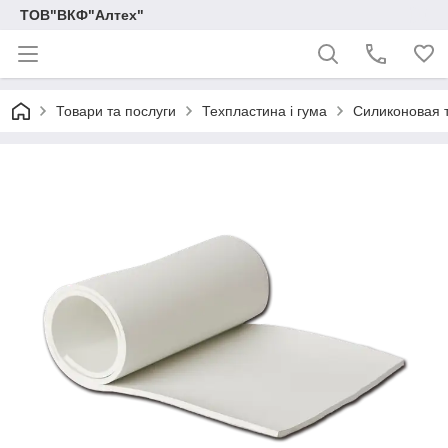
ТОВ"ВКФ"Алтех"
Товари та послуги
Техпластина і гума
Силиконовая 