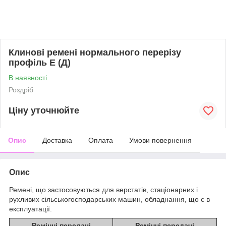
Клинові ремені нормального перерізу
профіль Е (Д)
В наявності
Роздріб
Ціну уточнюйте
Опис
Доставка
Оплата
Умови повернення
Опис
Ремені, що застосовуються для верстатів, стаціонарних і
рухливих сільськогосподарських машин, обладнання, що є в
експлуатації.
Ремінні передачі
Ремінні передачі