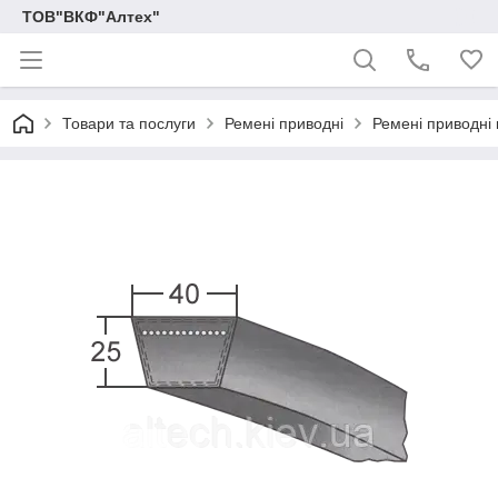
ТОВ"ВКФ"Алтех"
Товари та послуги
Ремені приводні
Ремені приводні к