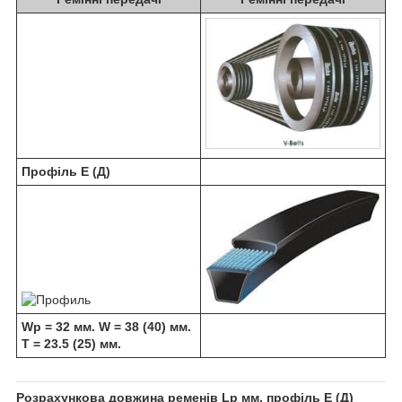
Профіль Е (Д)
Wp = 32 мм. W = 38 (40) мм.
T = 23.5 (25) мм.
Розрахункова довжина ременів Lp мм. профіль Е (Д)