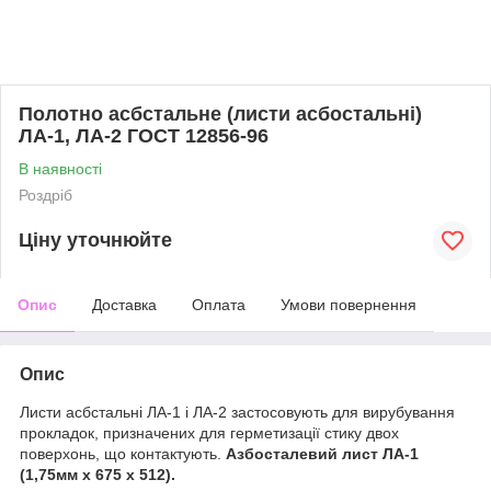
Полотно асбстальне (листи асбостальні)
ЛА-1, ЛА-2 ГОСТ 12856-96
В наявності
Роздріб
Ціну уточнюйте
Опис
Доставка
Оплата
Умови повернення
Опис
Листи асбстальні ЛА-1 і ЛА-2 застосовують для вирубування
прокладок, призначених для герметизації стику двох
поверхонь, що контактують.
Азбосталевий лист ЛА-1
(1,75мм х 675 х 512).