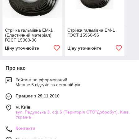
Стрічка гальмівна ЕМ-1
Стрічка гальмівна ЕМ-1
(Еластичний матеріал)
ГОСТ 15960-96
ГОСТ 15960-96
Ціну уточнюйте
Ціну уточнюйте
Про нас
Рейтинг не сформований
Менше 5 відгуків за останній рік
Працює з 29.11.2010
м. Київ
вул. Радунська 3, оф.6 (Територія СТО"Добробут), Київ,
Україна
Контакти