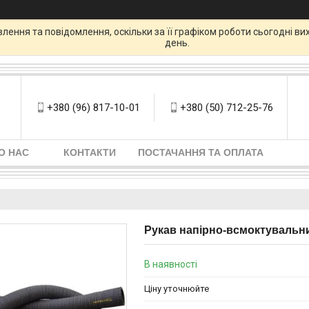
ення та повідомлення, оскільки за її графіком роботи сьогодні в
день.
+380 (96) 817-10-01
+380 (50) 712-25-76
О НАС
КОНТАКТИ
ПОСТАЧАННЯ ТА ОПЛАТА
Рукав напірно-всмоктувальн
В наявності
Ціну уточнюйте