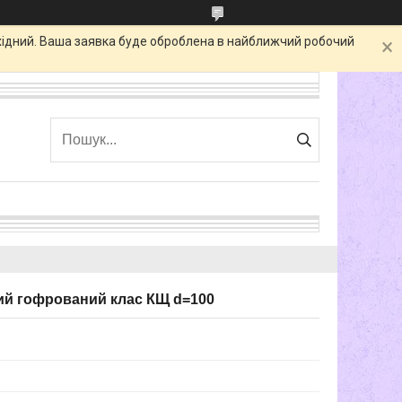
ихідний. Ваша заявка буде оброблена в найближчий робочий
ий гофрований клас КЩ d=100