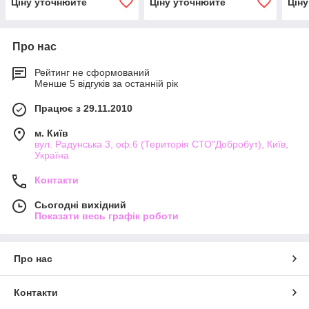
Ціну уточнюйте
Ціну уточнюйте
Цін
Про нас
Рейтинг не сформований
Менше 5 відгуків за останній рік
Працює з 29.11.2010
м. Київ
вул. Радунська 3, оф.6 (Територія СТО"Добробут), Київ,
Україна
Контакти
Сьогодні вихідний
Показати весь графік роботи
Про нас
Контакти