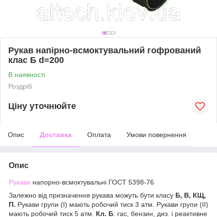
Рукав напірно-всмоктувальний гофрований
клас Б d=200
В наявності
Роздріб
Ціну уточнюйте
Опис
Доставка
Оплата
Умови повернення
Опис
Рукави
напорно-всмоктувальні ГОСТ 5398-76
Залежно від призначення рукава можуть бути класу
Б, В, КЩ,
П.
Рукави групи (I) мають робочий тиск 3 атм. Рукави групи (II)
мають робочий тиск 5 атм.
Кл. Б
: гас, бензин, диз. і реактивне