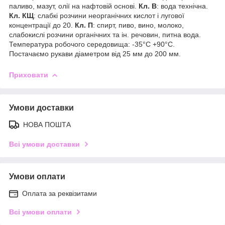
паливо, мазут, олії на нафтовій основі.
Кл. В
: вода технічна.
Кл. КЩ
: слабкі розчини неорганічних кислот і лугової
концентрації до 20.
Кл. П
: спирт, пиво, вино, молоко,
слабокислі розчини органічних та ін. речовин, питна вода.
Температура робочого середовища: -35°С +90°С.
Постачаємо рукави діаметром від 25 мм до 200 мм.
Приховати
Умови доставки
НОВА ПОШТА
Всі умови доставки
Умови оплати
Оплата за реквізитами
Всі умови оплати