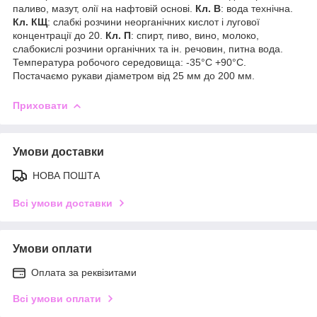
паливо, мазут, олії на нафтовій основі.
Кл. В
: вода технічна.
Кл. КЩ
: слабкі розчини неорганічних кислот і лугової
концентрації до 20.
Кл. П
: спирт, пиво, вино, молоко,
слабокислі розчини органічних та ін. речовин, питна вода.
Температура робочого середовища: -35°С +90°С.
Постачаємо рукави діаметром від 25 мм до 200 мм.
Приховати
Умови доставки
НОВА ПОШТА
Всі умови доставки
Умови оплати
Оплата за реквізитами
Всі умови оплати