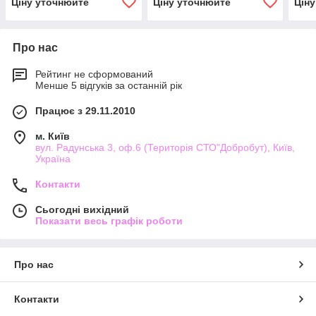
Ціну уточнюйте
Ціну уточнюйте
Цін
Про нас
Рейтинг не сформований
Менше 5 відгуків за останній рік
Працює з 29.11.2010
м. Київ
вул. Радунська 3, оф.6 (Територія СТО"Добробут), Київ,
Україна
Контакти
Сьогодні вихідний
Показати весь графік роботи
Про нас
Контакти