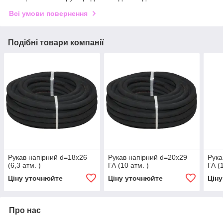
Всі умови повернення
Подібні товари компанії
Рукав напірний d=18х26
Рукав напірний d=20х29
Рука
(6,3 атм. )
ГА (10 атм. )
ГА (
Ціну уточнюйте
Ціну уточнюйте
Цін
Про нас