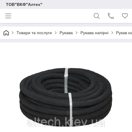
ТОВ"ВКФ"Алтех"
Товари та послуги
Рукава
Рукава напірні
Рукав на