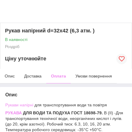
Рукав напірний d=32х42 (6,3 атм. )
В наявності
Роздріб
Ціну уточнюйте
Опис
Доставка
Оплата
Умови повернення
Опис
Рукави напірні
для транспортування води та повітря
РУКАВА
ДЛЯ ВОДИ ТА ПОДУХА ГОСТ 18698-79.
В (II) -Для
транспортування технічної води, неорганічних кислот і лугів.
(до 20, крім азотної). Робочий тиск: 6.3, 10, 16, 20 атм.
Температура робочого середовища: -35°С +50°С.