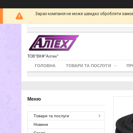
Зараз компанія не може швидко обробляти замовл
ТОВ"ВКФ"Алтех"
ГОЛОВНА
ТОВАРИ ТА ПОСЛУГИ
ПР
Товари та послуги
Новини