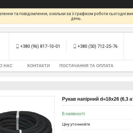
ення та повідомлення, оскільки за її графіком роботи сьогодні в
день.
+380 (96) 817-10-01
+380 (50) 712-25-76
О НАС
КОНТАКТИ
ПОСТАЧАННЯ ТА ОПЛАТА
Рукав напірний d=18х26 (6,3 ат
В наявності
Ціну уточнюйте