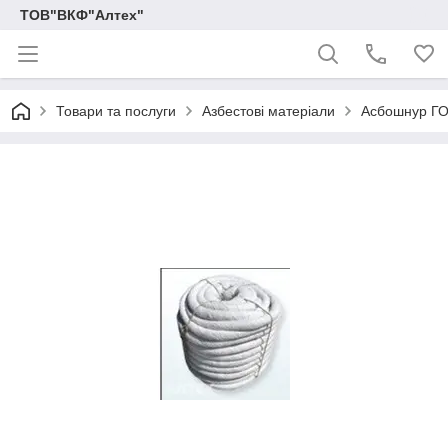
ТОВ"ВКФ"Алтех"
Товари та послуги
Азбестові матеріали
Асбошнур ГО