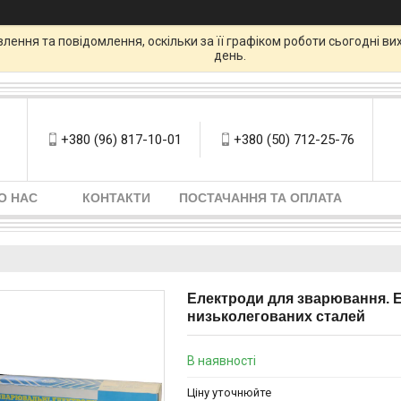
ення та повідомлення, оскільки за її графіком роботи сьогодні в
день.
+380 (96) 817-10-01
+380 (50) 712-25-76
О НАС
КОНТАКТИ
ПОСТАЧАННЯ ТА ОПЛАТА
Електроди для зварювання. Е
низьколегованих сталей
В наявності
Ціну уточнюйте