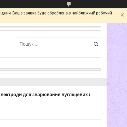
ихідний. Ваша заявка буде оброблена в найближчий робочий
лектроди для зварювання вуглецевих і