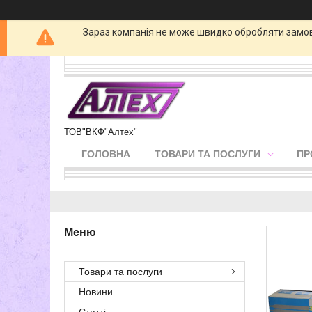
Зараз компанія не може швидко обробляти замовл
ТОВ"ВКФ"Алтех"
ГОЛОВНА
ТОВАРИ ТА ПОСЛУГИ
ПР
Товари та послуги
Новини