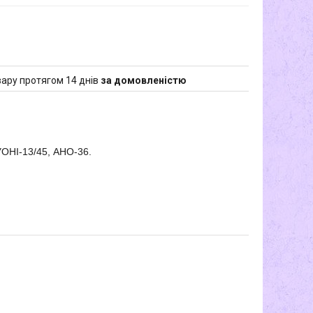
ару протягом 14 днів
за домовленістю
УОНІ-13/45, АНО-36.