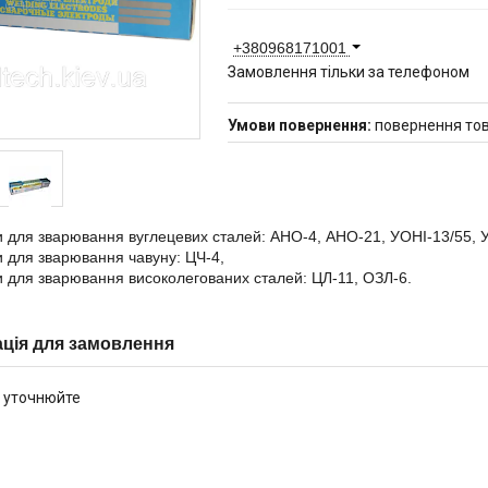
+380968171001
Замовлення тільки за телефоном
повернення тов
 для зварювання вуглецевих сталей: АНО-4, АНО-21, УОНІ-13/55, 
 для зварювання чавуну: ЦЧ-4,
 для зварювання високолегованих сталей: ЦЛ-11, ОЗЛ-6.
ція для замовлення
 уточнюйте