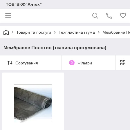
ТОВ"ВКФ"Алтех"
Товари та послуги
Техпластина і гума
Мембранне По
Мембранне Полотно (тканина прогумована)
Сортування
0
Фільтри