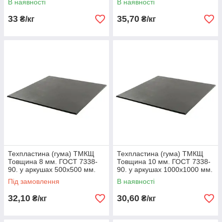
В наявності
В наявності
33
35,70
₴/кг
₴/кг
Техпластина (гума) ТМКЩ
Техпластина (гума) ТМКЩ
Товщина 8 мм. ГОСТ 7338-
Товщина 10 мм. ГОСТ 7338-
90. у аркушах 500х500 мм.
90. у аркушах 1000х1000 мм.
Під замовлення
В наявності
32,10
30,60
₴/кг
₴/кг