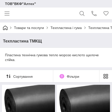
ТОВ"ВКФ"Алтех"
Товари та послуги
Техпластина і гума
Техпластина
Техпластина ТМКЩ
Пластина технічна гумова тепло морозо кислото щелоче
стійка.
Сортування
0
Фільтри