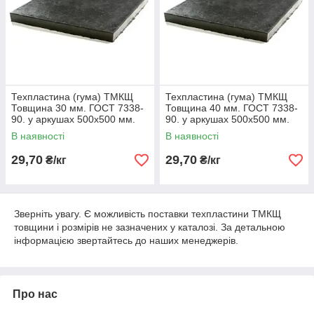
Техпластина (гума) ТМКЩ
Техпластина (гума) ТМКЩ
Товщина 30 мм. ГОСТ 7338-
Товщина 40 мм. ГОСТ 7338-
90. у аркушах 500х500 мм.
90. у аркушах 500х500 мм.
В наявності
В наявності
29,70
29,70
₴/кг
₴/кг
Зверніть увагу. Є можливість поставки техпластини ТМКЩ
товщини і розмірів не зазначених у каталозі. За детальною
інформацією звертайтесь до наших менеджерів.
Про нас